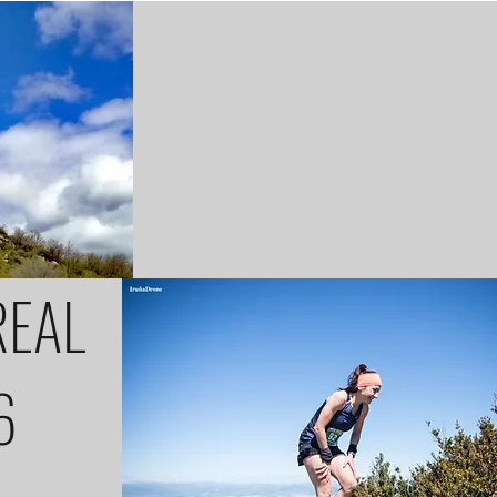
REAL
6