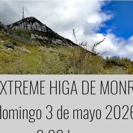
 XTREME HIGA DE MON
domingo 3 de mayo 202