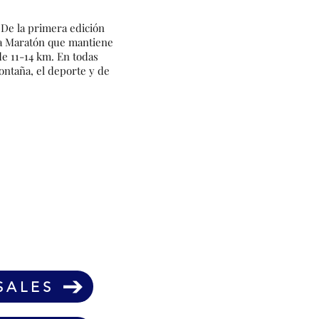
De la primera edición
ia Maratón que mantiene
de 11-14 km. En todas
ontaña, el deporte y de
ICOS:
SALES