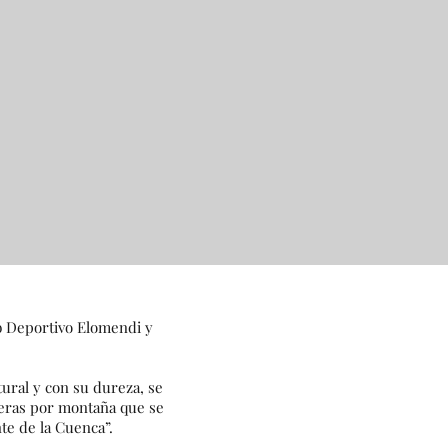
b Deportivo Elomendi y
ural y con su dureza, se
rreras por montaña que se
te de la Cuenca”.