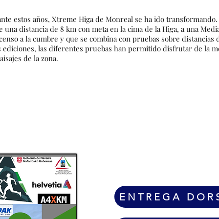
nte estos años, Xtreme Higa de Monreal se ha ido transformando. 
e una distancia de 8 km con meta en la cima de la Higa, a una Med
scenso a la cumbre y que se combina con pruebas sobre distancias 
s ediciones, las diferentes pruebas han permitido disfrutar de la m
aisajes de la zona.
DATOS PRÁCT
ENTREGA DOR