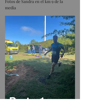
Fotos de Sandra en el km 9 de la
media
Parte 1