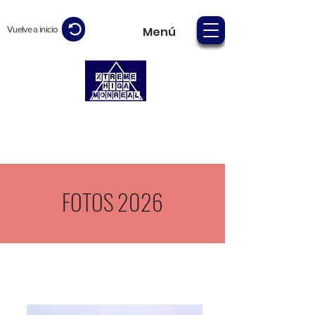
Vuelve a inicio
Menú
FOTOS 2026