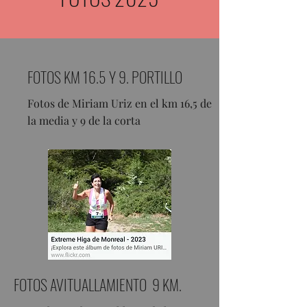
FOTOS KM 16.5 Y 9. PORTILLO
Fotos de Miriam Uriz en el km 16,5 de
la media y 9 de la corta
FOTOS AVITUALLAMIENTO 9 KM.