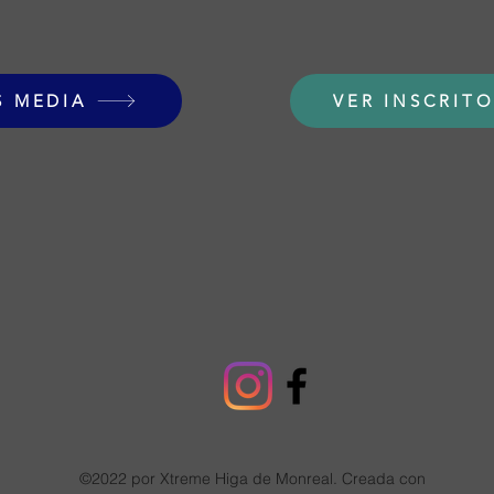
S MEDIA
VER INSCRIT
©2022 por Xtreme Higa de Monreal. Creada con