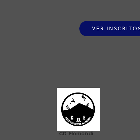
VER INSCRITO
CD. Elomendi