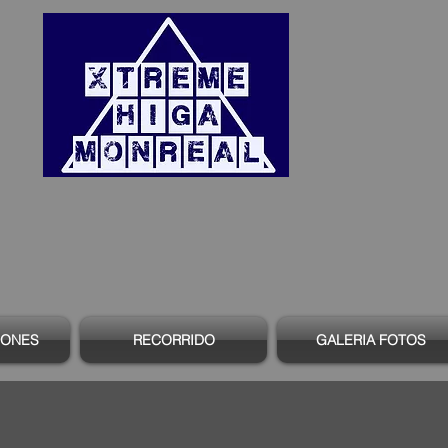
IONES
RECORRIDO
GALERIA FOTOS